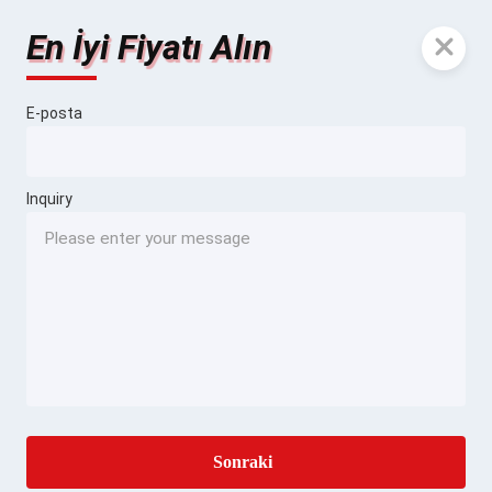
En İyi Fiyatı Alın
E-posta
Inquiry
Sonraki