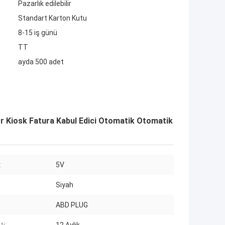
Pazarlık edilebilir
Standart Karton Kutu
8-15 iş günü
TT
ayda 500 adet
r Kiosk Fatura Kabul Edici Otomatik Otomatik
:
5V
Siyah
ABD PLUG