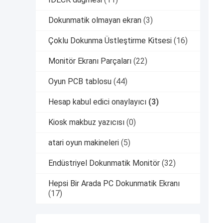
Dokunmatik olmayan ekran
(3)
Çoklu Dokunma Üstleştirme Kitsesi
(16)
Monitör Ekranı Parçaları
(22)
Oyun PCB tablosu
(44)
Hesap kabul edici onaylayıcı
(3)
Kiosk makbuz yazıcısı
(0)
atari oyun makineleri
(5)
Endüstriyel Dokunmatik Monitör
(32)
Hepsi Bir Arada PC Dokunmatik Ekranı
(17)