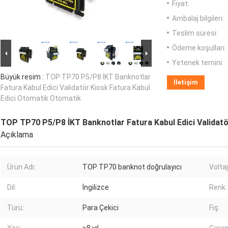
Fiyat:
Ambalaj bilgileri:
Teslim süresi:
Ödeme koşulları:
Yetenek temini:
Büyük resim :
TOP TP70 P5/P8 İKT Banknotlar
İletişim
Fatura Kabul Edici Validatör Kiosk Fatura Kabul
Edici Otomatik Otomatik
TOP TP70 P5/P8 İKT Banknotlar Fatura Kabul Edici Validatö
Açıklama
Ürün Adı:
TOP TP70 banknot doğrulayıcı
Voltaj
Dil:
İngilizce
Renk:
Türü:
Para Çekici
Fiş: