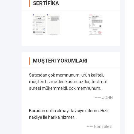
SERTIFIKA
MÜŞTERI YORUMLARI
Satıcıdan çok memnunum, ürün kaliteli,
müşteri hizmetleri kusursuzdur, teslimat
süresi mükemmeldi. çok memnunum.
—— JOHN
Buradan satın almayı tavsiye ederim. Hızlı
nakliye ile harika hizmet.
—— Gonzalez.