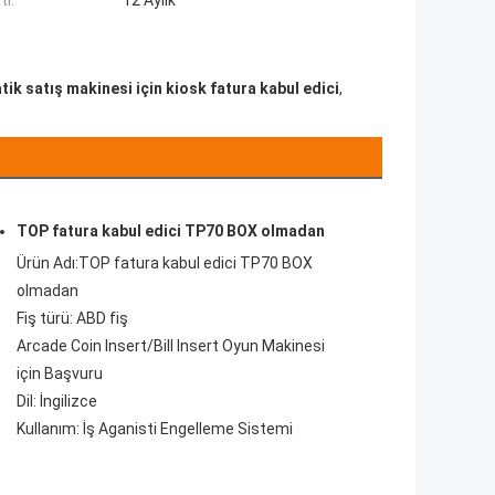
ti:
12 Aylık
ik satış makinesi için kiosk fatura kabul edici
,
TOP fatura kabul edici TP70 BOX olmadan
Ürün Adı:
TOP fatura kabul edici TP70 BOX
olmadan
Fiş türü: ABD fiş
Arcade Coin Insert/Bill Insert Oyun Makinesi
için Başvuru
Dil: İngilizce
Kullanım: İş Aganisti Engelleme Sistemi