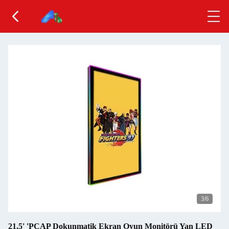
3
/6
21.5' 'PCAP Dokunmatik Ekran Oyun Monitörü Yan LED