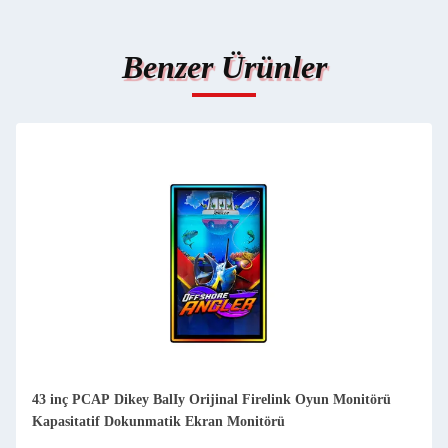
Benzer Ürünler
43 inç PCAP Dikey BalIy Orijinal Firelink Oyun Monitörü
Kapasitatif Dokunmatik Ekran Monitörü