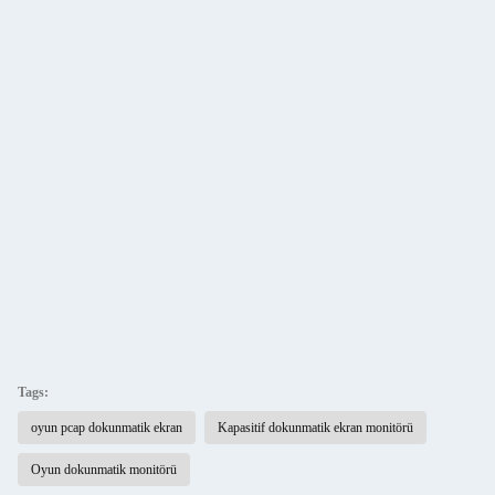
Tags:
oyun pcap dokunmatik ekran
Kapasitif dokunmatik ekran monitörü
Oyun dokunmatik monitörü