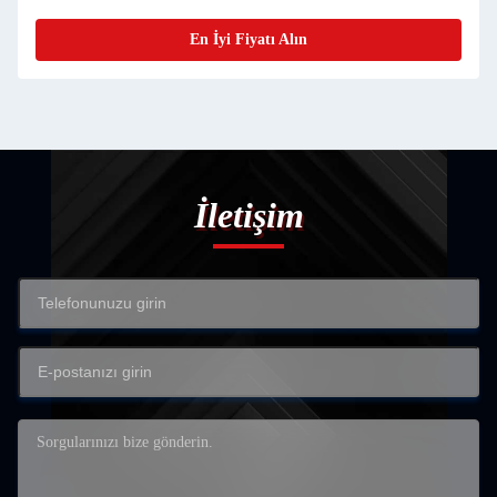
En İyi Fiyatı Alın
İletişim